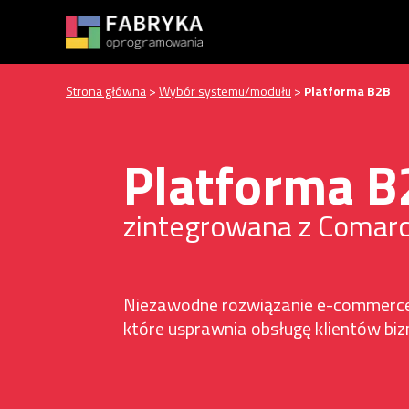
Przycisk
Strona główna
>
Wybór systemu/modułu
>
Platforma B2B
Platforma B
zintegrowana z Comar
Niezawodne rozwiązanie e-commerce
które usprawnia obsługę klientów bi