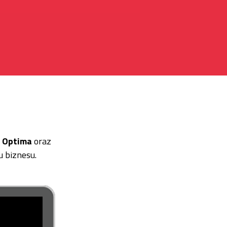
 Optima
oraz
u biznesu.