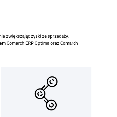
e zwiększając zyski ze sprzedaży.
temem Comarch ERP Optima oraz Comarch