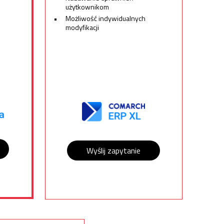
użytkownikom
Możliwość indywidualnych
modyfikacji
Wyślij zapytanie