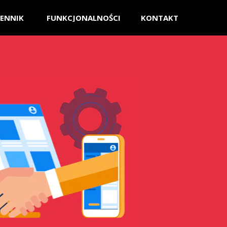
ENNIK
FUNKCJONALNOŚCI
KONTAKT