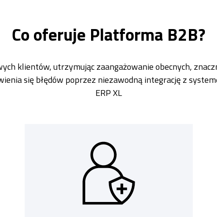
Co oferuje Platforma B2B?
wych klientów, utrzymując zaangażowanie obecnych, znaczni
awienia się błędów poprzez niezawodną integrację z sys
ERP XL